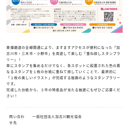
東播磨道の全線開通により、ますますアクセスが便利になった「加
古川市・三木市・小野市」を周遊して楽しむ「重ね捺しスタンプラ
リー」！
単にスタンプを集めるだけでなく、各スポットに設置された色の異
なるスタンプを１枚の台紙に重ねて捺していくことで、最終的に
「１枚の美しいイラスト」が完成する版画のようなスタンプラリー
です。
完成した台紙から、３市の特産品が当たる抽選にもぜひご応募くだ
さい！
問い合わ
一般社団法人加古川観光協会
せ先