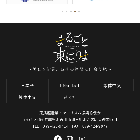
～美しき情景、四季の物語に出会う旅～
日本語
ENGLISH
繁体中文
簡体中文
한국어
東播磨産業・ツーリズム振興協議会
〒675-8566 兵庫県加古川市加古川町寺家町天神木97-1
TEL：079-421-9414 FAX：079-424-9977