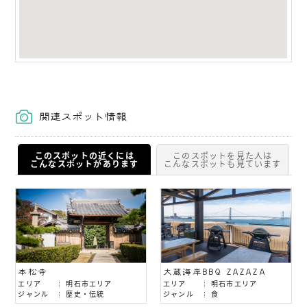
関連スポット情報
このスポットの近くには
このスポットを見た人は
こんなスポットがあります
こんなスポットも見ています
本松寺
大蔵海岸BBQ ZAZAZA
エリア
明石市エリア
エリア
明石市エリア
ジャンル
歴史・伝統
ジャンル
食