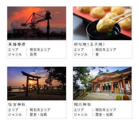
東播磨港
明石焼(玉子焼)
エリア
明石市エリア
エリア
明石市エリア
ジャンル
自然
ジャンル
食
住吉神社
稲爪神社
エリア
明石市エリア
エリア
明石市エリア
ジャンル
歴史・伝統
ジャンル
歴史・伝統