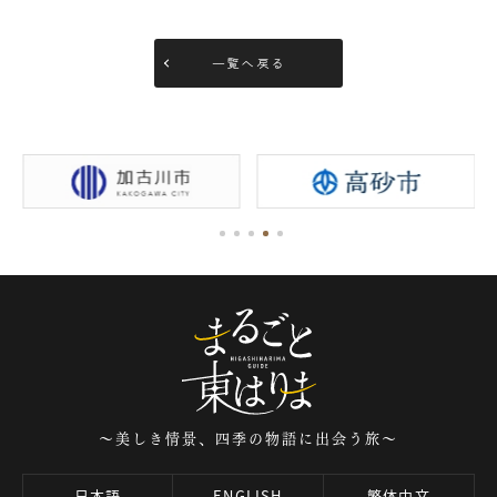
一覧へ戻る
～美しき情景、四季の物語に出会う旅～
日本語
ENGLISH
繁体中文