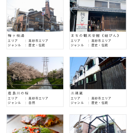
梅ヶ枝湯
まちの観光会館《結びん》
エリア
高砂市エリア
エリア
高砂市エリア
ジャンル
歴史・伝統
ジャンル
歴史・伝統
鹿島川の桜
三連蔵
エリア
高砂市エリア
エリア
高砂市エリア
ジャンル
自然
ジャンル
歴史・伝統