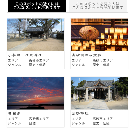
このスポットの近くには
このスポットを見た人は
こんなスポットがあります
こんなスポットも見ています
小松原三社大神社
高砂街並み散歩
エリア
高砂市エリア
エリア
高砂市エリア
ジャンル
歴史・伝統
ジャンル
歴史・伝統
曽根港
高砂神社
エリア
高砂市エリア
エリア
高砂市エリア
ジャンル
自然
ジャンル
歴史・伝統