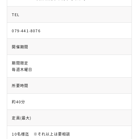
TEL
079-441-8076
開催期間
期間限定
毎週木曜日
所要時間
約40分
定員(最大)
10名様迄 ※それ以上は要相談