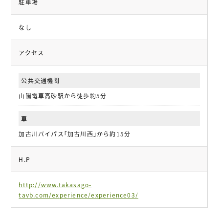
駐車場
なし
アクセス
公共交通機関
山陽電車高砂駅から徒歩約5分
車
加古川バイパス｢加古川西｣から約15分
H.P
http://www.takasago-
tavb.com/experience/experience03/