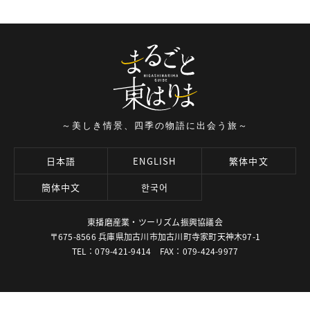
～美しき情景、四季の物語に出会う旅～
日本語
ENGLISH
繁体中文
簡体中文
한국어
東播磨産業・ツーリズム振興協議会
〒675-8566 兵庫県加古川市加古川町寺家町天神木97-1
TEL：079-421-9414 FAX：079-424-9977
© HIGASHI-HARIMA TOURISM NAVI. ALL RIGHT RESERVED.