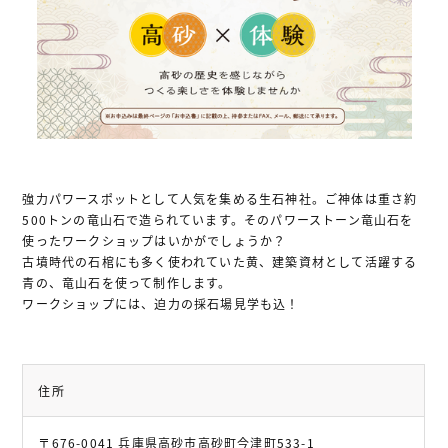
お問い合わせ
プライバシー・ポリシー
関連サイトリンク
サイトマップ
強力パワースポットとして人気を集める生石神社。ご神体は重さ約
500トンの竜山石で造られています。そのパワーストーン竜山石を
使ったワークショップはいかがでしょうか？
古墳時代の石棺にも多く使われていた黄、建築資材として活躍する
青の、竜山石を使って制作します。
ワークショップには、迫力の採石場見学も込！
住所
〒676-0041 兵庫県高砂市高砂町今津町533-1