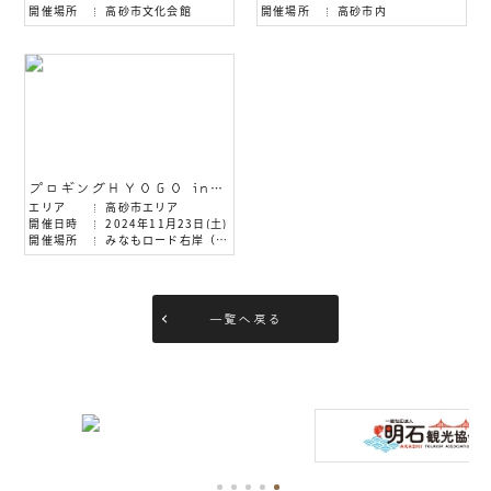
開催場所
高砂市文化会館
開催場所
高砂市内
プロギングＨＹＯＧＯ in みなもロード
エリア
高砂市エリア
開催日時
2024年11月23日(土)
開催場所
みなもロード右岸（高砂市域）
集合場所：高砂河川公園
一覧へ戻る